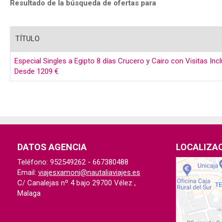
Resultado de la búsqueda de ofertas para
TÍTULO
Especial Singles a Egipto 8 días Crucero y Cairo con Visitas Inc
Desde 1209 €
DATOS AGENCIA
LOCALIZA
Teléfono:
952549262 - 667380488
Email:
viajesxamoni@nautaliaviajes.es
C/ Canalejas nº 4 bajo
29700
Vélez
,
Malaga