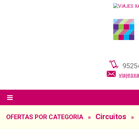
9525
viajesx
Circuitos
OFERTAS POR CATEGORIA »
» A